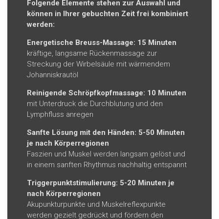
Folgende Elemente stehen zur Auswahl und
können in Ihrer gebuchten Zeit frei kombiniert
werden:
Energetische Breuss-Massage: 15 Minuten
kräftige, langsame Rückenmassage zur
Streckung der Wirbelsäule mit wärmendem
Johanniskrautöl
Reinigende Schröpfkopfmassage: 10 Minuten
mit Unterdruck die Durchblutung und den
Lymphfluss anregen
Sanfte Lösung mit den Händen: 5-50 Minuten
je nach Körperregionen
Faszien und Muskel werden langsam gelöst und
in einem sanften Rhythmus nachhaltig entspannt
Triggerpunktstimulierung: 5-20 Minuten je
nach Körperregionen
Akupunkturpunkte und Muskelreflexpunkte
werden gezielt gedrückt und fördern den