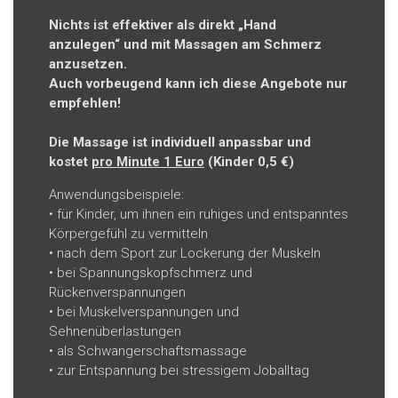
Nichts ist effektiver als direkt „Hand
anzulegen“ und mit Massagen am Schmerz
anzusetzen.
Auch vorbeugend kann ich diese Angebote nur
empfehlen!
Die Massage ist individuell anpassbar und
kostet
pro Minute 1 Euro
(Kinder 0,5 €)
Anwendungsbeispiele:
• für Kinder, um ihnen ein ruhiges und entspanntes
Körpergefühl zu vermitteln
• nach dem Sport zur Lockerung der Muskeln
• bei Spannungskopfschmerz und
Rückenverspannungen
• bei Muskelverspannungen und
Sehnenüberlastungen
• als Schwangerschaftsmassage
• zur Entspannung bei stressigem Joballtag