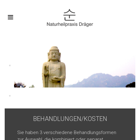
BEHANDLUNGEN/KOSTEN
Sie haben 3 verschiedene Behandlungsformen
zur Auswahl, die kombiniert oder separat